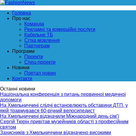
Головна
Про нас
Команда
Рекламні та комерційні послуги
Кабельне ТБ
Сітка мовлення
Партнерам
Програми
Проекти
Спец-проекти
Новини
Портал новин
Контакти
Останні новини
Національна конференція з питань первинної медичної
допомоги
На Хмельниччині слідчі встановлюють обставини ДТП, у
якій травмувався 60-річний велосипедист
На Хмельниччині відзначили Міжнародний день сім’ї
Сергій Тюрін привітав музейників області з професійним
святом
Захисників з Хмельниччини відзначено високими