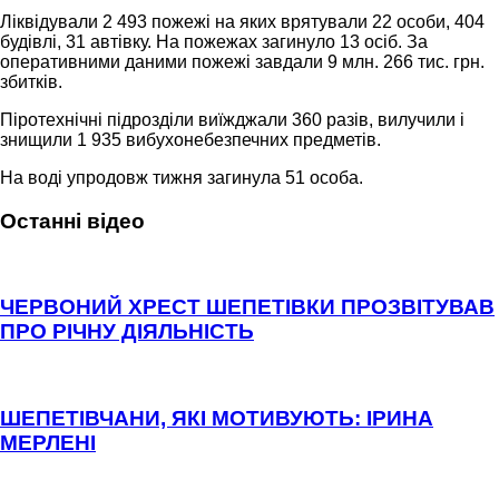
Ліквідували 2 493 пожежі на яких врятували 22 особи, 404
будівлі, 31 автівку. На пожежах загинуло 13 осіб. За
оперативними даними пожежі завдали 9 млн. 266 тис. грн.
збитків.
Піротехнічні підрозділи виїжджали 360 разів, вилучили і
знищили 1 935 вибухонебезпечних предметів.
На воді упродовж тижня загинула 51 особа.
Останні відео
ЧЕРВОНИЙ ХРЕСТ ШЕПЕТІВКИ ПРОЗВІТУВАВ
ПРО РІЧНУ ДІЯЛЬНІСТЬ
ШЕПЕТІВЧАНИ, ЯКІ МОТИВУЮТЬ: ІРИНА
МЕРЛЕНІ