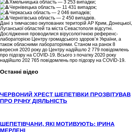
Хмельницька область — 3 253 випадки;
Чернівецька область — 11 431 випадок;
Черкаська область — 2 046 випадків;
Чернігівська область — 2 450 випадків.
Дані з тимчасово окупованих територій АР Крим, Донецької,
Луганської областей та міста Севастополя відсутні.
Дослідження проводилися вірусологічною референс-
лабораторією Центру громадського здоров’я України, а
також обласними лабораторіями. Станом на ранок 8
вересня 2020 року до Центру надійшло 2 779 повідомлень
про підозру на COVID-19. Всього з початку 2020 року
надійшло 202 765 повідомлень про підозру на COVID-19.
Останні відео
ЧЕРВОНИЙ ХРЕСТ ШЕПЕТІВКИ ПРОЗВІТУВАВ
ПРО РІЧНУ ДІЯЛЬНІСТЬ
ШЕПЕТІВЧАНИ, ЯКІ МОТИВУЮТЬ: ІРИНА
МЕРЛЕНІ