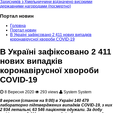
Захисників з Хмельниччини відзначено високими
державними нагородами (посмертно)
Портал новин
Головна
Портал новин
В Україні зафіксовано 2 411 нових випадків
коронавірусної хвороби COVID-19
В Україні зафіксовано 2 411
нових випадків
коронавірусної хвороби
COVID-19
8 Вересня 2020
293 views
System System
8 вересня (станом на 9:00) в Україні 140 479
лабораторно підтверджених випадків COVID-19, з них
2 934 летальні, 63 546 пацієнтів одужали. За добу