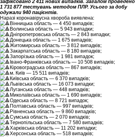
зафіксовано 2 411 нових випадків. Загалом проведено
1 731 877 тестувань методом ПЛР. Усього за добу
одужали 940 пацієнтів.
Наразі коронавірусна хвороба виявлена:
Вінницька область — 4 450 випадків;
Волинська область — 5 943 випадки;
Дніпропетровська область — 2 843 випадки;
Донецька область — 1 675 випадків;
Житомирська область — 3 812 випадків;
Закарпатська область — 8 180 випадків;
Запорізька область — 1 981 випадок;
Івано-Франківська область — 10 508 випадків;
Кіровоградська область — 867 випадків;
м. Київ — 15 511 випадків;
Київська область — 6 370 випадків;
Львівська область — 16 073 випадки;
Луганська область — 448 випадків;
Миколаївська область — 1 690 випадків;
Одеська область — 8 721 випадок;
Полтавська область — 997 випадків;
Рівненська область — 9 860 випадків;
Сумська область — 2 070 випадків;
Тернопільська область — 7 580 випадків;
Харківська область — 11 202 випадки;
Херсонська область — 518 випадків;