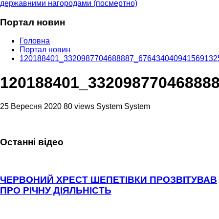
державними нагородами (посмертно)
Портал новин
Головна
Портал новин
120188401_3320987704688887_676434040941569132
120188401_33209877046888
25 Вересня 2020
80 views
System System
Останні відео
ЧЕРВОНИЙ ХРЕСТ ШЕПЕТІВКИ ПРОЗВІТУВАВ
ПРО РІЧНУ ДІЯЛЬНІСТЬ