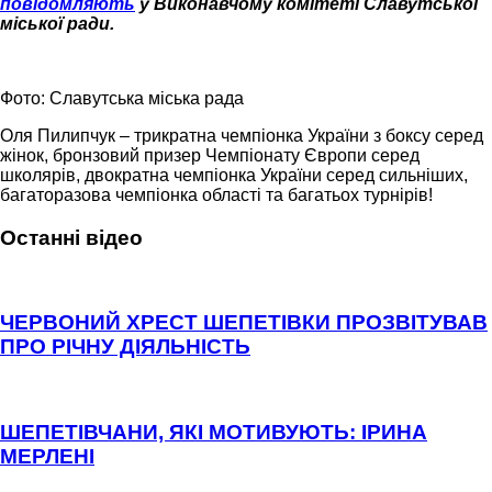
повідомляють
у Виконавчому комітеті Славутської
міської ради.
Фото: Славутська міська рада
Оля Пилипчук – трикратна чемпіонка України з боксу серед
жінок, бронзовий призер Чемпіонату Європи серед
школярів, двократна чемпіонка України серед сильніших,
багаторазова чемпіонка області та багатьох турнірів!
Останні відео
ЧЕРВОНИЙ ХРЕСТ ШЕПЕТІВКИ ПРОЗВІТУВАВ
ПРО РІЧНУ ДІЯЛЬНІСТЬ
ШЕПЕТІВЧАНИ, ЯКІ МОТИВУЮТЬ: ІРИНА
МЕРЛЕНІ