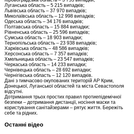
Луганська область – 5 215 випадків;
Львівська область – 37 970 випадків;
Миколаївська область – 12 998 випадків;
Одеська область – 34 176 випадків;
Полтавська область – 15 884 випадки;
Рівненська область – 25 596 випадків;
Сумська область – 18 903 випадки;
Тернопільська область – 23 938 випадків;
Харківська область – 48 586 випадків;
Херсонська область – 7 357 випадків;
Хмельницька область – 23 547 випадків;
Черкаська область – 14 233 випадки;
Чернівецька область – 28 692 випадки;
Чернігівська область – 12 120 випадків.
Дані з тимчасово окупованих територій АР Крим,
Донецької, Луганської областей та міста Севастополя
відсутні.
Дотримання трьох простих правил протиепідемічної
безпеки – дотримання дистанції, носіння маски та
користування санітайзерами – рятує життя. Бережіть
себе та рідних.
Останні відео