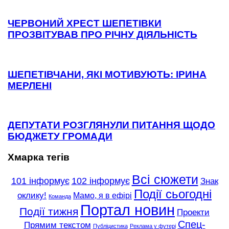
ЧЕРВОНИЙ ХРЕСТ ШЕПЕТІВКИ
ПРОЗВІТУВАВ ПРО РІЧНУ ДІЯЛЬНІСТЬ
ШЕПЕТІВЧАНИ, ЯКІ МОТИВУЮТЬ: ІРИНА
МЕРЛЕНІ
ДЕПУТАТИ РОЗГЛЯНУЛИ ПИТАННЯ ЩОДО
БЮДЖЕТУ ГРОМАДИ
Хмарка тегів
Всі сюжети
101 інформує
102 інформує
Знак
Події сьогодні
оклику!
Мамо, я в ефірі
Команда
Портал новин
Події тижня
Проекти
Спец-
Прямим текстом
Публіцистика
Реклама у футері