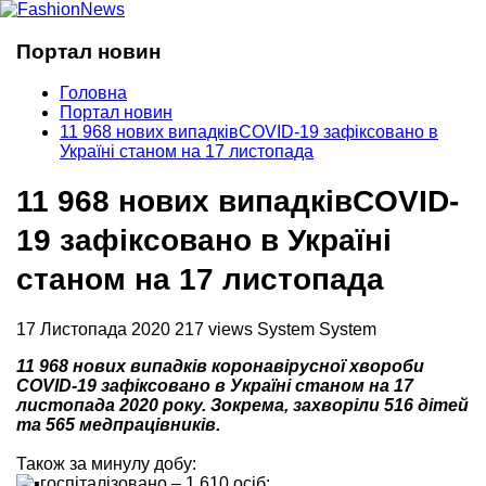
Портал новин
Головна
Портал новин
11 968 нових випадківCOVID-19 зафіксовано в
Україні станом на 17 листопада
11 968 нових випадківCOVID-
19 зафіксовано в Україні
станом на 17 листопада
17 Листопада 2020
217 views
System System
11 968 нових випадків коронавірусної хвороби
COVID-19 зафіксовано в Україні станом на 17
листопада 2020 року. Зокрема, захворіли 516 дітей
та 565 медпрацівників.
Також за минулу добу:
госпіталізовано – 1 610 осіб;