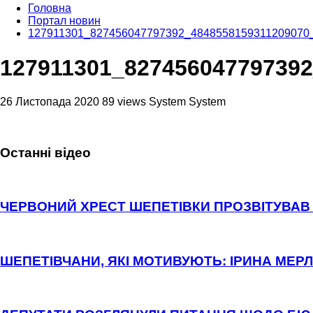
Головна
Портал новин
127911301_827456047797392_4848558159311209070
127911301_82745604779739
26 Листопада 2020
89 views
System System
Останні відео
ЧЕРВОНИЙ ХРЕСТ ШЕПЕТІВКИ ПРОЗВІТУВАВ 
ШЕПЕТІВЧАНИ, ЯКІ МОТИВУЮТЬ: ІРИНА МЕРЛ