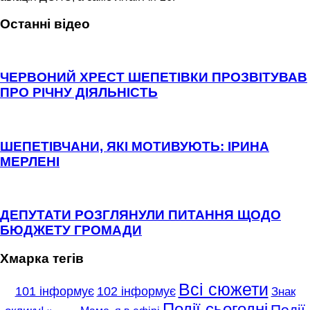
Останні відео
ЧЕРВОНИЙ ХРЕСТ ШЕПЕТІВКИ ПРОЗВІТУВАВ
ПРО РІЧНУ ДІЯЛЬНІСТЬ
ШЕПЕТІВЧАНИ, ЯКІ МОТИВУЮТЬ: ІРИНА
МЕРЛЕНІ
ДЕПУТАТИ РОЗГЛЯНУЛИ ПИТАННЯ ЩОДО
БЮДЖЕТУ ГРОМАДИ
Хмарка тегів
Всі сюжети
101 інформує
102 інформує
Знак
Події сьогодні
Події