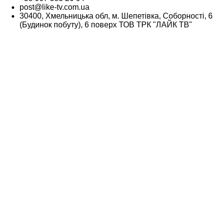
post@like-tv.com.ua
30400, Хмельницька обл, м. Шепетівка, Соборності, 6
(Будинок побуту), 6 поверх ТОВ ТРК "ЛАЙК ТВ"