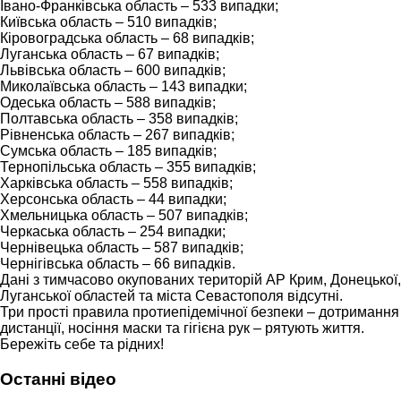
Івано-Франківська область – 533 випадки;
Київська область – 510 випадків;
Кіровоградська область – 68 випадків;
Луганська область – 67 випадків;
Львівська область – 600 випадків;
Миколаївська область – 143 випадки;
Одеська область – 588 випадків;
Полтавська область – 358 випадків;
Рівненська область – 267 випадків;
Сумська область – 185 випадків;
Тернопільська область – 355 випадків;
Харківська область – 558 випадків;
Херсонська область – 44 випадки;
Хмельницька область – 507 випадків;
Черкаська область – 254 випадки;
Чернівецька область – 587 випадків;
Чернігівська область – 66 випадків.
Дані з тимчасово окупованих територій АР Крим, Донецької,
Луганської областей та міста Севастополя відсутні.
Три прості правила протиепідемічної безпеки – дотримання
дистанції, носіння маски та гігієна рук – рятують життя.
Бережіть себе та рідних!
Останні відео