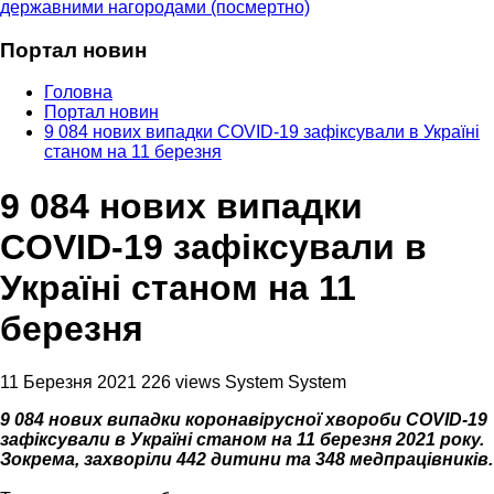
державними нагородами (посмертно)
Портал новин
Головна
Портал новин
9 084 нових випадки COVID-19 зафіксували в Україні
станом на 11 березня
9 084 нових випадки
COVID-19 зафіксували в
Україні станом на 11
березня
11 Березня 2021
226 views
System System
9 084 нових випадки коронавірусної хвороби COVID-19
зафіксували в Україні станом на 11 березня 2021 року.
Зокрема, захворіли 442 дитини та 348 медпрацівників.