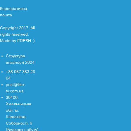
Корпоративна
пошта
Copyright 2017. All
rights reserved.
Made by
FRESH
:)
Структура
власності 2024
+38 067 383 26
64
post@like-
tv.com.ua
30400,
Хмельницька
обл, м.
Шепетівка,
Соборності, 6
(Будинок побуту),