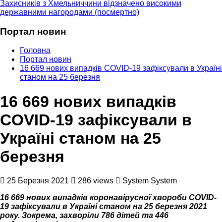
Захисників з Хмельниччини відзначено високими
державними нагородами (посмертно)
Портал новин
Головна
Портал новин
16 669 нових випадків COVID-19 зафіксували в Україні
станом на 25 березня
16 669 нових випадків
COVID-19 зафіксували в
Україні станом на 25
березня
25 Березня 2021
286 views
System System
16 669 нових випадків коронавірусної хвороби COVID-
19 зафіксували в Україні станом на 25 березня 2021
року. Зокрема, захворіли 786 дітей та 446