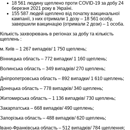
18 561 людину щеплено проти COVID-19 за добу 24
березня 2021 року в Україні.
155 587 людей щеплено від початку вакцинальної
кампанії, з них отримали 1 дозу – 18 561 особу,
завершили вакцинацію (отримали 2 дози) – 1 особа.
Кількість захворювань в регіонах за добу та кількість
щеплень :
м. Київ – 1 267 випадків/ 1 750 щеплень;
Вінницька область – 772 випадки/ 1 160 щеплень;
Волинська область – 349 випадків/ 270 щеплень;
Дніпропетровська область – 892 випадки/ 1 610 щеплень;
Донецька область – 778 випадків/ 340 щеплень;
Житомирська область – 1 136 випадків/ 730 щеплень;
Закарпатська – 668 випадків/ 490 щеплень;
Запорізька область – 488 випадків/ 620 щеплень;
Івано-Франківська область – 512 випадків/ 784 щеплення;