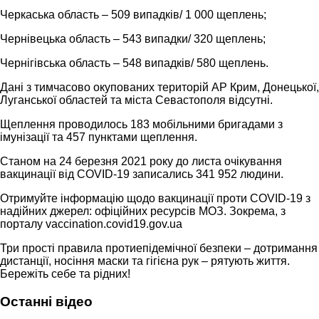
Черкаська область – 509 випадків/ 1 000 щеплень;
Чернівецька область – 543 випадки/ 320 щеплень;
Чернігівська область – 548 випадків/ 580 щеплень.
Дані з тимчасово окупованих територій АР Крим, Донецької,
Луганської областей та міста Севастополя відсутні.
Щеплення проводилось 183 мобільними бригадами з
імунізації та 457 пунктами щеплення.
Станом на 24 березня 2021 року до листа очікування
вакцинації від COVID-19 записались 341 952 людини.
Отримуйте інформацію щодо вакцинації проти COVID-19 з
надійних джерел: офіційних ресурсів МОЗ. Зокрема, з
порталу vaccination.covid19.gov.ua
Три прості правила протиепідемічної безпеки – дотримання
дистанції, носіння маски та гігієна рук – рятують життя.
Бережіть себе та рідних!
Останні відео