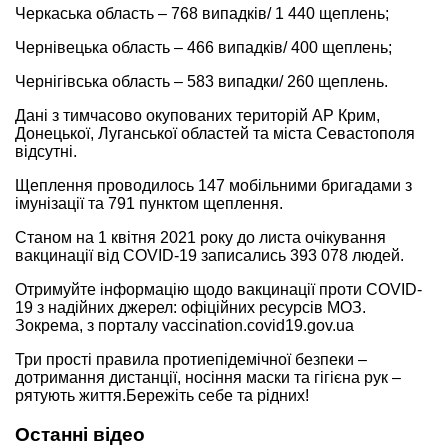
Черкаська область – 768 випадків/ 1 440 щеплень;
Чернівецька область – 466 випадків/ 400 щеплень;
Чернігівська область – 583 випадки/ 260 щеплень.
Дані з тимчасово окупованих територій АР Крим,
Донецької, Луганської областей та міста Севастополя
відсутні.
Щеплення проводилось 147 мобільними бригадами з
імунізації та 791 пунктом щеплення.
Станом на 1 квітня 2021 року до листа очікування
вакцинації від COVID-19 записались 393 078 людей.
Отримуйте інформацію щодо вакцинації проти COVID-
19 з надійних джерел: офіційних ресурсів МОЗ.
Зокрема, з порталу vaccination.covid19.gov.ua
Три прості правила протиепідемічної безпеки –
дотримання дистанції, носіння маски та гігієна рук –
рятують життя.Бережіть себе та рідних!
Останні відео