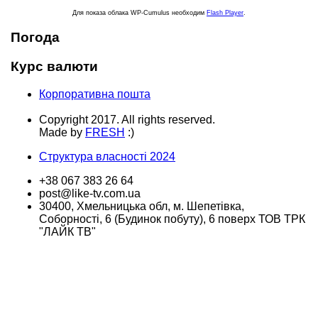
Для показа облака WP-Cumulus необходим
Flash Player
.
Погода
Курс валюти
Корпоративна пошта
Copyright 2017. All rights reserved.
Made by
FRESH
:)
Структура власності 2024
+38 067 383 26 64
post@like-tv.com.ua
30400, Хмельницька обл, м. Шепетівка,
Соборності, 6 (Будинок побуту), 6 поверх ТОВ ТРК
"ЛАЙК ТВ"