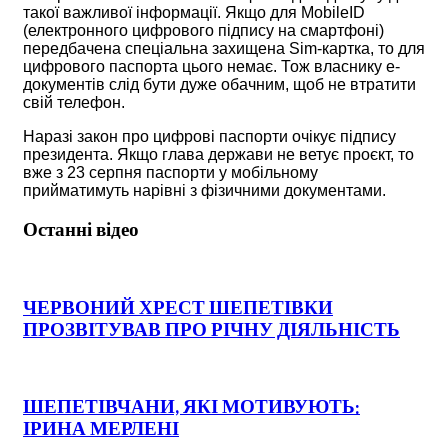
такої важливої інформації. Якщо для MobileID
(електронного цифрового підпису на смартфоні)
передбачена спеціальна захищена Sim-картка, то для
цифрового паспорта цього немає. Тож власнику е-
документів слід бути дуже обачним, щоб не втратити
свій телефон.
Наразі закон про цифрові паспорти очікує підпису
президента. Якщо глава держави не ветує проєкт, то
вже з 23 серпня паспорти у мобільному
прийматимуть нарівні з фізичними документами.
Останні відео
ЧЕРВОНИЙ ХРЕСТ ШЕПЕТІВКИ
ПРОЗВІТУВАВ ПРО РІЧНУ ДІЯЛЬНІСТЬ
ШЕПЕТІВЧАНИ, ЯКІ МОТИВУЮТЬ:
ІРИНА МЕРЛЕНІ