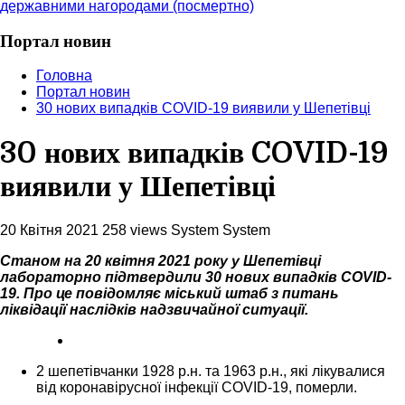
державними нагородами (посмертно)
Портал новин
Головна
Портал новин
30 нових випадків COVID-19 виявили у Шепетівці
30 нових випадків COVID-19
виявили у Шепетівці
20 Квітня 2021
258 views
System System
Станом на 20 квітня 2021 року у Шепетівці
лабораторно підтвердили 30 нових випадків COVID-
19. Про це повідомляє міський штаб з питань
ліквідації наслідків надзвичайної ситуації.
2 шепетівчанки 1928 р.н. та 1963 р.н., які лікувалися
від коронавірусної інфекції COVID-19, померли.