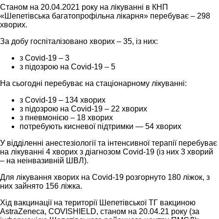
Станом на 20.04.2021 року на лікуванні в КНП
«Шепетівська багатопрофільна лікарня» перебуває – 298
хворих.
За добу госпіталізовано хворих – 35, із них:
з Covid-19 – 3
з підозрою на Covid-19 – 5
На сьогодні перебуває на стаціонарному лікуванні:
з Covid-19 – 134 хворих
з підозрою на Covid-19 – 22 хворих
з пневмонією – 18 хворих
потребують кисневої підтримки — 54 хворих
У відділенні анестезіології та інтенсивної терапії перебуває
на лікуванні 4 хворих з діагнозом Covid-19 (із них 3 хворий
– на неінвазивній ШВЛ).
Для лікування хворих на Covid-19 розгорнуто 180 ліжок, з
них зайнято 156 ліжка.
Хід вакцинації на території Шепетівської ТГ вакциною
AstraZeneca, COVISHIELD, станом на 20.04.21 року (за