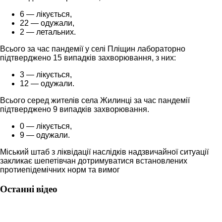
6 — лікується,
22 — одужали,
2 — летальних.
Всього за час пандемії у селі Пліщин лабораторно
підтверджено 15 випадків захворювання, з них:
3 — лікується,
12 — одужали.
Всього серед жителів села Жилинці за час пандемії
підтверджено 9 випадків захворювання.
0 — лікується,
9 — одужали.
Міський штаб з ліквідації наслідків надзвичайної ситуації
закликає шепетівчан дотримуватися встановлених
протиепідемічних норм та вимог
Останні відео