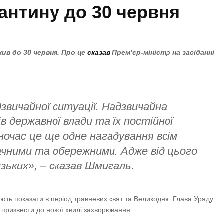
антину до 30 червня
ив до 30 червня. Про це
сказав
Прем’єр-міністр на засіданні
звичайної ситуації. Надзвичайна
 державної влади та їх постійної
ночас це ще одне нагадування всім
чними та обережними. Адже від цього
ьких», – сказав Шмигаль.
ють показати в період травневих свят та Великодня. Глава Уряду
 призвести до нової хвилі захворювання.