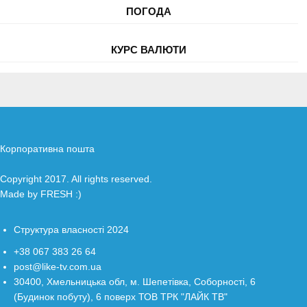
ПОГОДА
КУРС ВАЛЮТИ
Корпоративна пошта
Copyright 2017. All rights reserved.
Made by
FRESH
:)
Структура власності 2024
+38 067 383 26 64
post@like-tv.com.ua
30400, Хмельницька обл, м. Шепетівка, Соборності, 6
(Будинок побуту), 6 поверх ТОВ ТРК "ЛАЙК ТВ"