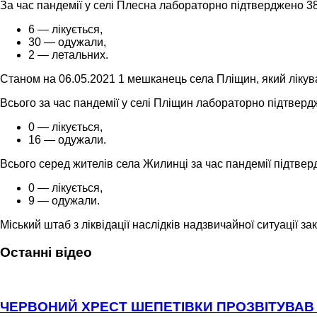
За час пандемії у селі Плесна лабораторно підтверджено 38
6 — лікується,
30 — одужали,
2 — летальних.
Станом на 06.05.2021 1 мешканець села Пліщин, який лікува
Всього за час пандемії у селі Пліщин лабораторно підтверд
0 — лікується,
16 — одужали.
Всього серед жителів села Жилинці за час пандемії підтве
0 — лікується,
9 — одужали.
Міський штаб з ліквідації наслідків надзвичайної ситуації
Останні відео
ЧЕРВОНИЙ ХРЕСТ ШЕПЕТІВКИ ПРОЗВІТУВАВ 