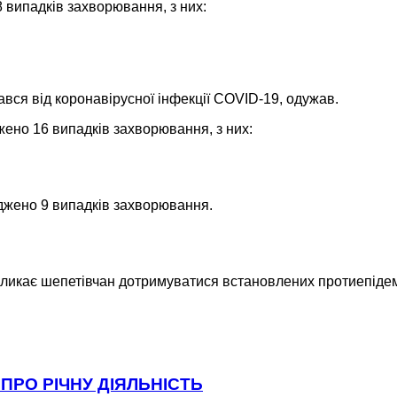
 випадків захворювання, з них:
вся від коронавірусної інфекції COVID-19, одужав.
жено 16 випадків захворювання, з них:
рджено 9 випадків захворювання.
 закликає шепетівчан дотримуватися встановлених протиепіде
ПРО РІЧНУ ДІЯЛЬНІСТЬ