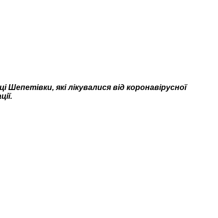
 Шепетівки, які лікувалися від коронавірусної
ції.