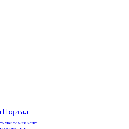
Портал
я
ель риби
засідання
кабінет
школа
хуліганство