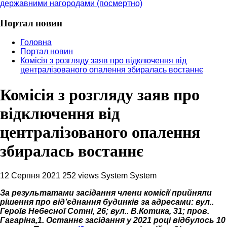
державними нагородами (посмертно)
Портал новин
Головна
Портал новин
Комісія з розгляду заяв про відключення від
централізованого опалення збиралась востаннє
Комісія з розгляду заяв про
відключення від
централізованого опалення
збиралась востаннє
12 Серпня 2021
252 views
System System
За результатами засідання члени комісії прийняли
рішення про від’єднання будинків за адресами: вул..
Героїв Небесної Сотні, 26; вул.. В.Котика, 31; пров.
Гагаріна,1. Останнє засідання у 2021 році відбулось 10