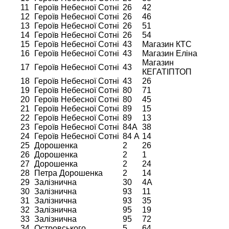
11
Героїв Небесної Сотні
26
42
12
Героїв Небесної Сотні
26
46
13
Героїв Небесної Сотні
26
51
14
Героїв Небесної Сотні
26
54
15
Героїв Небесної Сотні
43
Магазин КТС
16
Героїв Небесної Сотні
43
Магазин Еліна
Магазин
17
Героїв Небесної Сотні
43
КЕГАТІПТОП
18
Героїв Небесної Сотні
43
26
19
Героїв Небесної Сотні
80
71
20
Героїв Небесної Сотні
80
45
21
Героїв Небесної Сотні
89
15
22
Героїв Небесної Сотні
89
13
23
Героїв Небесної Сотні
84А
38
24
Героїв Небесної Сотні
84 А
14
25
Дорошенка
2
26
26
Дорошенка
2
1
27
Дорошенка
2
24
28
Петра Дорошенка
2
14
29
Залізнична
30
4А
30
Залізнична
93
11
31
Залізнична
93
35
32
Залізнична
95
19
33
Залізнична
95
72
34
Островського
5
64