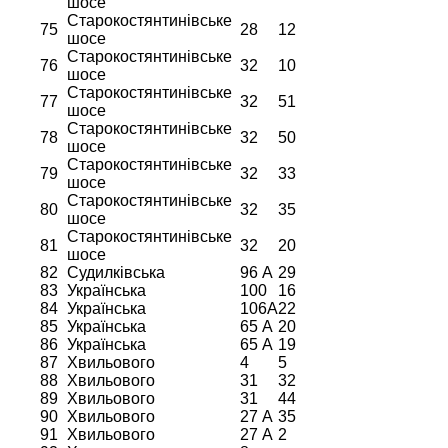
шосе
Старокостянтинівське
75
28
12
шосе
Старокостянтинівське
76
32
10
шосе
Старокостянтинівське
77
32
51
шосе
Старокостянтинівське
78
32
50
шосе
Старокостянтинівське
79
32
33
шосе
Старокостянтинівське
80
32
35
шосе
Старокостянтинівське
81
32
20
шосе
82
Судилківська
96 А
29
83
Українська
100
16
84
Українська
106А
22
85
Українська
65 А
20
86
Українська
65 А
19
87
Хвильового
4
5
88
Хвильового
31
32
89
Хвильового
31
44
90
Хвильового
27 А
35
91
Хвильового
27 А
2