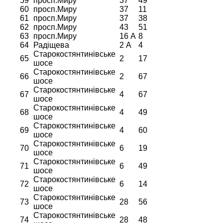
59
просп.Миру
37
49
60
просп.Миру
37
11
61
просп.Миру
37
38
62
просп.Миру
43
51
63
просп.Миру
16 А
8
64
Радіщева
2 А
4
Старокостянтинівське
65
2
17
шосе
Старокостянтинівське
66
2
67
шосе
Старокостянтинівське
67
4
67
шосе
Старокостянтинівське
68
4
49
шосе
Старокостянтинівське
69
4
60
шосе
Старокостянтинівське
70
6
19
шосе
Старокостянтинівське
71
6
49
шосе
Старокостянтинівське
72
6
14
шосе
Старокостянтинівське
73
28
56
шосе
Старокостянтинівське
74
28
48