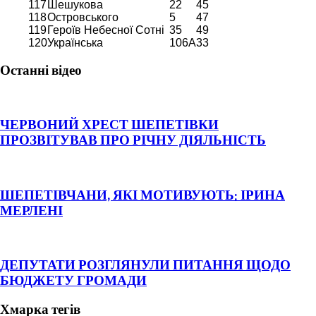
117
Шешукова
22
45
118
Островського
5
47
119
Героїв Небесної Сотні
35
49
120
Українська
106А
33
Останні відео
ЧЕРВОНИЙ ХРЕСТ ШЕПЕТІВКИ
ПРОЗВІТУВАВ ПРО РІЧНУ ДІЯЛЬНІСТЬ
ШЕПЕТІВЧАНИ, ЯКІ МОТИВУЮТЬ: ІРИНА
МЕРЛЕНІ
ДЕПУТАТИ РОЗГЛЯНУЛИ ПИТАННЯ ЩОДО
БЮДЖЕТУ ГРОМАДИ
Хмарка тегів