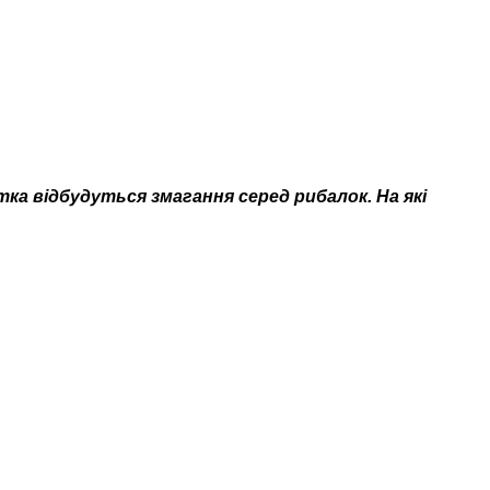
тка відбудуться змагання серед рибалок. На які