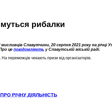
тимуться рибалки
 мисливців Славутчини, 20 серпня 2021 року на річці У
 Про це
повідомляють
у Славутській міській раді.
. На переможців чекають призи від організаторів.
ПРО РІЧНУ ДІЯЛЬНІСТЬ