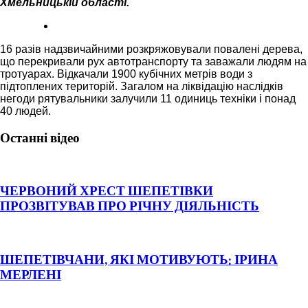
Хмельницькій області.
16 разів надзвичайними розкряжовували повалені дерева,
що перекривали рух автотранспорту та заважали людям на
тротуарах. Відкачали 1900 кубічних метрів води з
підтоплених територій. Загалом на ліквідацію наслідків
негоди рятувальники залучили 11 одиниць техніки і понад
40 людей.
Останні відео
ЧЕРВОНИЙ ХРЕСТ ШЕПЕТІВКИ
ПРОЗВІТУВАВ ПРО РІЧНУ ДІЯЛЬНІСТЬ
ШЕПЕТІВЧАНИ, ЯКІ МОТИВУЮТЬ: ІРИНА
МЕРЛЕНІ