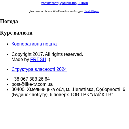
школа
урочистості
хуліганство
Для показа облака WP-Cumulus необходим
Flash Player
.
Погода
Курс валюти
Корпоративна пошта
Copyright 2017. All rights reserved.
Made by
FRESH
:)
Структура власності 2024
+38 067 383 26 64
post@like-tv.com.ua
30400, Хмельницька обл, м. Шепетівка, Соборності, 6
(Будинок побуту), 6 поверх ТОВ ТРК "ЛАЙК ТВ"