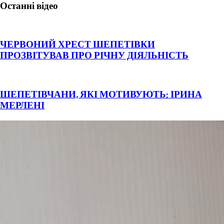
Останні відео
ЧЕРВОНИЙ ХРЕСТ ШЕПЕТІВКИ
ПРОЗВІТУВАВ ПРО РІЧНУ ДІЯЛЬНІСТЬ
ШЕПЕТІВЧАНИ, ЯКІ МОТИВУЮТЬ: ІРИНА
МЕРЛЕНІ