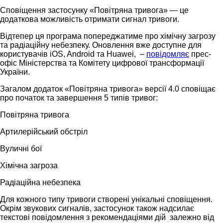
Сповіщення застосунку «Повітряна тривога» — це
додаткова можливість отримати сигнал тривоги.
Відтепер ця програма попереджатиме про хімічну загрозу
та радіаційну небезпеку. Оновлення вже доступне для
користувачів iOS, Android та Huawei, –
повідомляє
прес-
офіс Міністерства та Комітету цифрової трансформації
України.
Загалом додаток «Повітряна тривога» версії 4.0 сповіщає
про початок та завершення 5 типів тривог:
Повітряна тривога
Артилерійський обстріл
Вуличні бої
Хімічна загроза
Радіаційна небезпека
Для кожного типу тривоги створені унікальні сповіщення.
Окрім звукових сигналів, застосунок також надсилає
текстові повідомлення з рекомендаціями дій залежно від