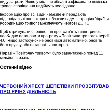
виду загрози. Якщо у місті чи області зафіксовано декілька
тривог, сповіщення надійдуть послідовно.
Інформацію про всі види небезпеки передають
відповідальні оператори в обласних адміністраціях України.
Координацію тривог забезпечують чергові ДСНС.
Щоб отримувати сповіщення про всі п’ять типів тривог,
необхідно встановити програму «Повітряна тривога» версії
4.0. Якщо застосунок не оновився автоматично, оновіть
його вручну або встановіть повторно.
Наразі «Повітряну тривогу» було завантажено понад 11
мільйонів разів.
Останні відео
ЧЕРВОНИЙ ХРЕСТ ШЕПЕТІВКИ ПРОЗВІТУВАВ
ПРО РІЧНУ ДІЯЛЬНІСТЬ