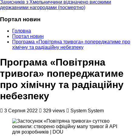
Захисників з Хмельниччини відзначено високими
державними нагородами (посмертно)
Портал новин
Головна
Портал новин
Програма «Повітряна тривога» попереджатиме про
хімічну та радіаційну небезпеку
Програма «Повітряна
тривога» попереджатиме
про хімічну та радіаційну
небезпеку
3 Серпня 2022
329 views
System System