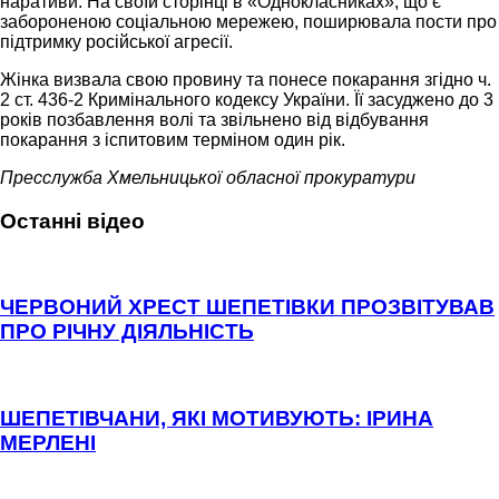
наративи. На своїй сторінці в «Однокласниках», що є
забороненою соціальною мережею, поширювала пости про
підтримку російської агресії.
Жінка визвала свою провину та понесе покарання згідно ч.
2 ст. 436-2 Кримінального кодексу України. Її засуджено до 3
років позбавлення волі та звільнено від відбування
покарання з іспитовим терміном один рік.
Пресслужба Хмельницької обласної прокуратури
Останні відео
ЧЕРВОНИЙ ХРЕСТ ШЕПЕТІВКИ ПРОЗВІТУВАВ
ПРО РІЧНУ ДІЯЛЬНІСТЬ
ШЕПЕТІВЧАНИ, ЯКІ МОТИВУЮТЬ: ІРИНА
МЕРЛЕНІ