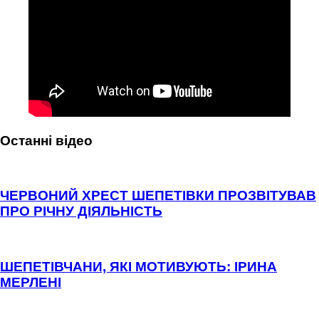
Останні відео
ЧЕРВОНИЙ ХРЕСТ ШЕПЕТІВКИ ПРОЗВІТУВАВ
ПРО РІЧНУ ДІЯЛЬНІСТЬ
ШЕПЕТІВЧАНИ, ЯКІ МОТИВУЮТЬ: ІРИНА
МЕРЛЕНІ