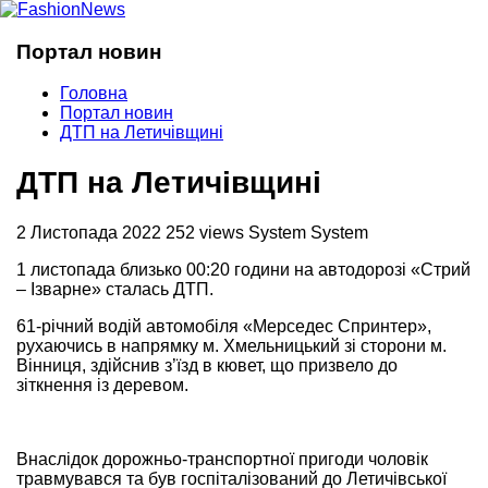
Портал новин
Головна
Портал новин
ДТП на Летичівщині
ДТП на Летичівщині
2 Листопада 2022
252 views
System System
1 листопада близько 00:20 години на автодорозі «Стрий
– Ізварне» сталась ДТП.
61-річний водій автомобіля «Мерседес Спринтер»,
рухаючись в напрямку м. Хмельницький зі сторони м.
Вінниця, здійснив з’їзд в кювет, що призвело до
зіткнення із деревом.
Внаслідок дорожньо-транспортної пригоди чоловік
травмувався та був госпіталізований до Летичівської