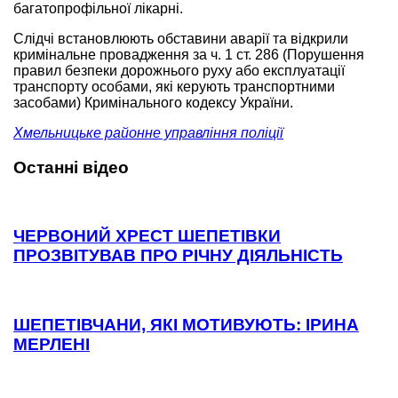
багатопрофільної лікарні.
Слідчі встановлюють обставини аварії та відкрили
кримінальне провадження за ч. 1 ст. 286 (Порушення
правил безпеки дорожнього руху або експлуатації
транспорту особами, які керують транспортними
засобами) Кримінального кодексу України.
Хмельницьке районне управління поліції
Останні відео
ЧЕРВОНИЙ ХРЕСТ ШЕПЕТІВКИ
ПРОЗВІТУВАВ ПРО РІЧНУ ДІЯЛЬНІСТЬ
ШЕПЕТІВЧАНИ, ЯКІ МОТИВУЮТЬ: ІРИНА
МЕРЛЕНІ