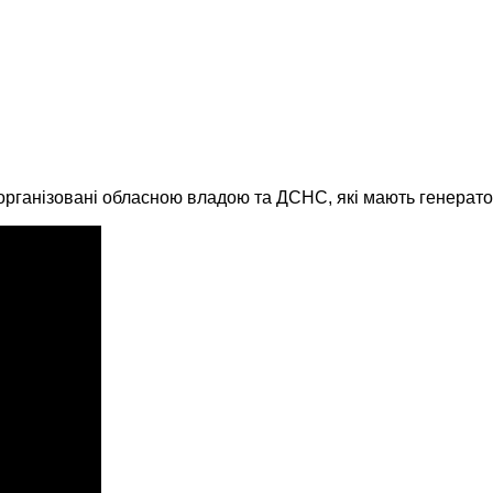
організовані обласною владою та ДСНС, які мають генератор д