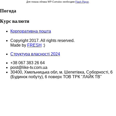
Для показа облака WP-Cumulus необходим
Flash Player
.
Погода
Курс валюти
Корпоративна пошта
Copyright 2017. All rights reserved.
Made by
FRESH
:)
Структура власності 2024
+38 067 383 26 64
post@like-tv.com.ua
30400, Хмельницька обл, м. Шепетівка, Соборності, 6
(Будинок побуту), 6 поверх ТОВ ТРК "ЛАЙК ТВ"