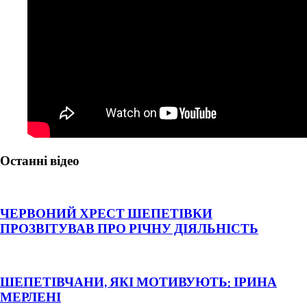
Останні відео
ЧЕРВОНИЙ ХРЕСТ ШЕПЕТІВКИ
ПРОЗВІТУВАВ ПРО РІЧНУ ДІЯЛЬНІСТЬ
ШЕПЕТІВЧАНИ, ЯКІ МОТИВУЮТЬ: ІРИНА
МЕРЛЕНІ