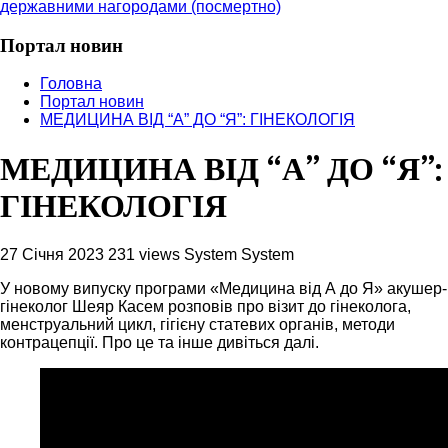
державними нагородами (посмертно)
Портал новин
Головна
Портал новин
МЕДИЦИНА ВІД “А” ДО “Я”: ГІНЕКОЛОГІЯ
МЕДИЦИНА ВІД “А” ДО “Я”:
ГІНЕКОЛОГІЯ
27 Січня 2023
231 views
System System
У новому випуску програми «Медицина від А до Я» акушер-
гінеколог Шеяр Касем розповів про візит до гінеколога,
менструальний цикл, гігієну статевих органів, методи
контрацепції. Про це та інше дивіться далі.