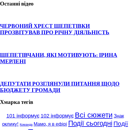
Останні відео
ЧЕРВОНИЙ ХРЕСТ ШЕПЕТІВКИ
ПРОЗВІТУВАВ ПРО РІЧНУ ДІЯЛЬНІСТЬ
ШЕПЕТІВЧАНИ, ЯКІ МОТИВУЮТЬ: ІРИНА
МЕРЛЕНІ
ДЕПУТАТИ РОЗГЛЯНУЛИ ПИТАННЯ ЩОДО
БЮДЖЕТУ ГРОМАДИ
Хмарка тегів
Всі сюжети
101 інформує
102 інформує
Знак
Події сьогодні
Події
оклику!
Мамо, я в ефірі
Команда