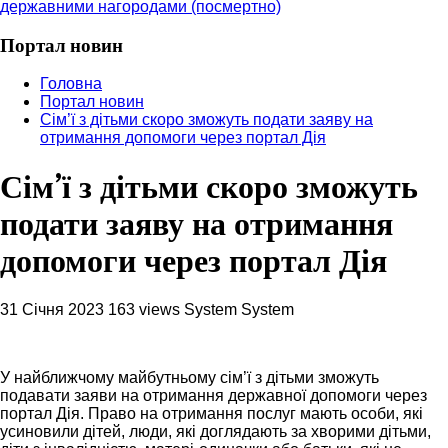
державними нагородами (посмертно)
Портал новин
Головна
Портал новин
Сім’ї з дітьми скоро зможуть подати заяву на
отримання допомоги через портал Дія
Сім’ї з дітьми скоро зможуть
подати заяву на отримання
допомоги через портал Дія
31 Січня 2023
163 views
System System
У найближчому майбутньому сім’ї з дітьми зможуть
подавати заяви на отримання державної допомоги через
портал Дія. Право на отримання послуг мають особи, які
усиновили дітей, люди, які доглядають за хворими дітьми,