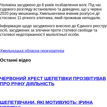
Чоловіка засуджено до 6 років позбавлення волі. Під час
судового розгляду встановлено та доведено, що у червні
2020 року мешканець Хмельниччини вчинив розпусні дії
стосовно 11-річного хлопчика, який проживав неподалік.
Інформацію щодо засудженого внесено до Єдиного реєстру
осіб, засуджених за злочини проти статевої свободи та
статевої недоторканності малолітньої особи.
Хмельницька обласна прокуратура
Останні відео
ЧЕРВОНИЙ ХРЕСТ ШЕПЕТІВКИ ПРОЗВІТУВАВ
ПРО РІЧНУ ДІЯЛЬНІСТЬ
ШЕПЕТІВЧАНИ, ЯКІ МОТИВУЮТЬ: ІРИНА