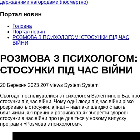
державними нагородами (посмертно)
Портал новин
Головна
Портал новин
РОЗМОВА З ПСИХОЛОГОМ: СТОСУНКИ ПІД ЧАС
ВІЙНИ
РОЗМОВА З ПСИХОЛОГОМ:
СТОСУНКИ ПІД ЧАС ВІЙНИ
20 Березня 2023
207 views
System System
Сьогодні поспілкувалися з психологом Валентиною Бас про
стосунки під час війни. Чому одні люди під час війни різко
розривають стосунки, а інші – навпаки швидко стають
близькими, які причини розривів та як зберегти здорові
стосунки в час війни про це дивіться у новому випуску
програми «Розмова з психологом».