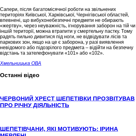
Сапери, після багатомісячної роботи на звільнених
територіях Київської, Харківської, Чернігівської областей,
впевнені, що вибухонебезпечні предмети не обирають
«жертву», через неуважність, ігнорування заборон на тій чи
іншій території, можна втрапити у смертельну пастку. Тому
радять пильно дивитися під ноги, не відвідувати лісів та
паркових зон, якщо на це є заборона, у разі виявлення
невідомого або підозрілого предмета – відійти на безпечну
відстань та зателефонувати «101» або «102».
Хмельницька ОВА
Останні відео
ЧЕРВОНИЙ ХРЕСТ ШЕПЕТІВКИ ПРОЗВІТУВАВ
ПРО РІЧНУ ДІЯЛЬНІСТЬ
ШЕПЕТІВЧАНИ, ЯКІ МОТИВУЮТЬ: ІРИНА
МЕРЛЕНІ