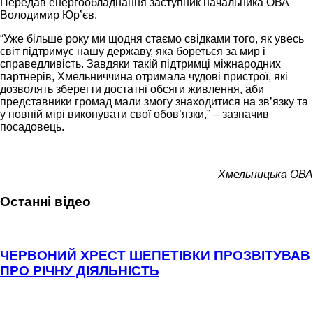
Передав енергообладнання заступник начальника ОВА
Володимир Юр’єв.
“Уже більше року ми щодня стаємо свідками того, як увесь
світ підтримує нашу державу, яка бореться за мир і
справедливість. Завдяки такій підтримці міжнародних
партнерів, Хмельниччина отримала чудові пристрої, які
дозволять зберегти достатні обсяги живлення, аби
представники громад мали змогу знаходитися на зв’язку та
у повній мірі виконувати свої обов’язки,” – зазначив
посадовець.
Хмельницька ОВА
Останні відео
ЧЕРВОНИЙ ХРЕСТ ШЕПЕТІВКИ ПРОЗВІТУВАВ
ПРО РІЧНУ ДІЯЛЬНІСТЬ