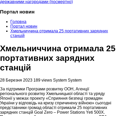
державними нагородами (посмертно)
Портал новин
Головна
Портал новин
Хмельниччина отримала 25 портативних зарядних
станцій
Хмельниччина отримала 25
портативних зарядних
станцій
28 Березня 2023
189 views
System System
За підтримки Програми розвитку ООН, Агенції
регіонального розвитку Хмельницької області та уряду
Японії у межах проекту «Сприяння безпеці громадян
України у відповідь на кризу спричинену війною» сьогодні
представники громад області отримали 25 портативних
зарядних станцій Goal Zero – Power Stations Yeti 500X.