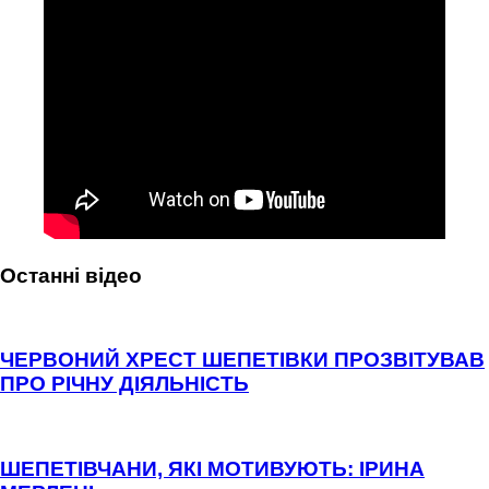
Останні відео
ЧЕРВОНИЙ ХРЕСТ ШЕПЕТІВКИ ПРОЗВІТУВАВ
ПРО РІЧНУ ДІЯЛЬНІСТЬ
ШЕПЕТІВЧАНИ, ЯКІ МОТИВУЮТЬ: ІРИНА