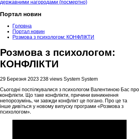
державними нагородами (посмертно)
Портал новин
Головна
Портал новин
Розмова з психологом: КОНФЛІКТИ
Розмова з психологом:
КОНФЛІКТИ
29 Березня 2023
238 views
System System
Сьогодні поспілкувалися з психологом Валентиною Бас про
конфлікти. Що таке конфлікти, причини виникнення
непорозумінь, чи завжди конфлікт це погано. Про це та
інше дивіться у новому випуску програми «Розмова з
психологом».