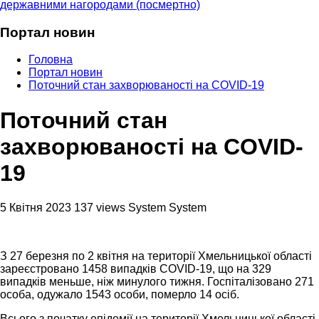
державними нагородами (посмертно)
Портал новин
Головна
Портал новин
Поточний стан захворюваності на COVID-19
Поточний стан
захворюваності на COVID-
19
5 Квітня 2023
137 views
System System
З 27 березня по 2 квітня на території Хмельницької області
зареєстровано 1458 випадків COVID-19, що на 329
випадків меньше, ніж минулого тижня. Госпіталізовано 271
особа, одужало 1543 особи, померло 14 осіб.
Всього з початку епідемії на території Хмельницької області