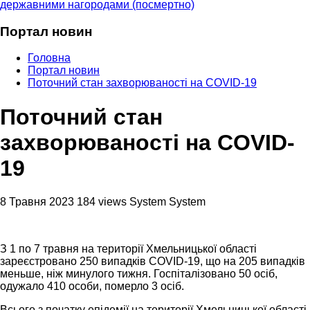
державними нагородами (посмертно)
Портал новин
Головна
Портал новин
Поточний стан захворюваності на COVID-19
Поточний стан
захворюваності на COVID-
19
8 Травня 2023
184 views
System System
З 1 по 7 травня на території Хмельницької області
зареєстровано 250 випадків COVID-19, що на 205 випадків
меньше, ніж минулого тижня. Госпіталізовано 50 осіб,
одужало 410 особи, померло 3 осіб.
Всього з початку епідемії на території Хмельницької області