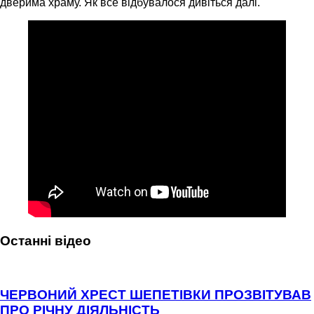
дверима храму. Як все відбувалося дивіться далі.
Останні відео
ЧЕРВОНИЙ ХРЕСТ ШЕПЕТІВКИ ПРОЗВІТУВАВ
ПРО РІЧНУ ДІЯЛЬНІСТЬ