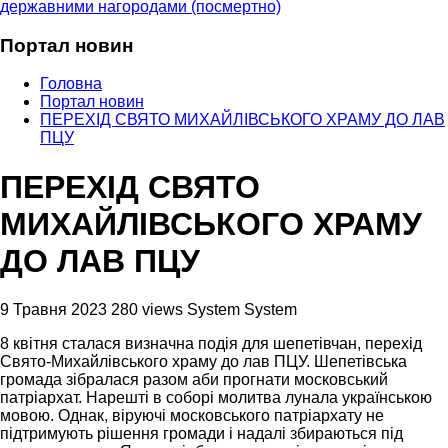
державними нагородами (посмертно)
Портал новин
Головна
Портал новин
ПЕРЕХІД СВЯТО МИХАЙЛІВСЬКОГО ХРАМУ ДО ЛАВ
ПЦУ
ПЕРЕХІД СВЯТО
МИХАЙЛІВСЬКОГО ХРАМУ
ДО ЛАВ ПЦУ
9 Травня 2023
280 views
System System
8 квітня сталася визначна подія для шепетівчан, перехід
Свято-Михайлівського храму до лав ПЦУ. Шепетівська
громада зібралася разом аби прогнати московський
патріархат. Нарешті в соборі молитва лунала українською
мовою. Однак, віруючі московського патріархату не
підтримують рішення громади і надалі збираються під