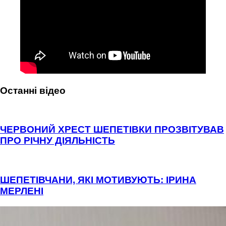
Останні відео
ЧЕРВОНИЙ ХРЕСТ ШЕПЕТІВКИ ПРОЗВІТУВАВ
ПРО РІЧНУ ДІЯЛЬНІСТЬ
ШЕПЕТІВЧАНИ, ЯКІ МОТИВУЮТЬ: ІРИНА
МЕРЛЕНІ