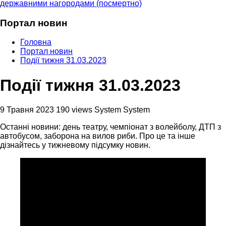
державними нагородами (посмертно)
Портал новин
Головна
Портал новин
Події тижня 31.03.2023
Події тижня 31.03.2023
9 Травня 2023
190 views
System System
Останні новини: день театру, чемпіонат з волейболу, ДТП з
автобусом, заборона на вилов риби. Про це та інше
дізнайтесь у тижневому підсумку новин.