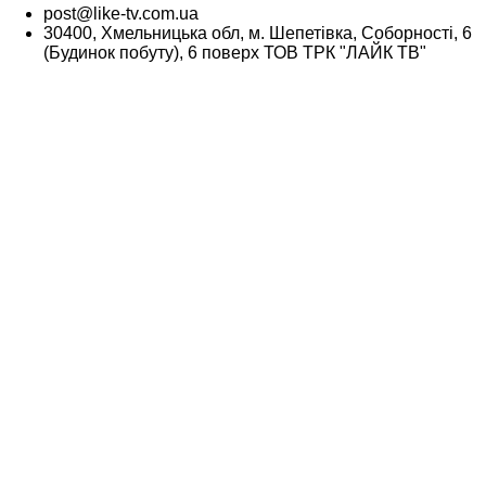
post@like-tv.com.ua
30400, Хмельницька обл, м. Шепетівка, Соборності, 6
(Будинок побуту), 6 поверх ТОВ ТРК "ЛАЙК ТВ"