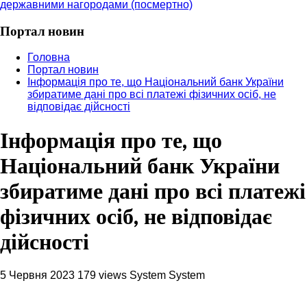
державними нагородами (посмертно)
Портал новин
Головна
Портал новин
Інформація про те, що Національний банк України
збиратиме дані про всі платежі фізичних осіб, не
відповідає дійсності
Інформація про те, що
Національний банк України
збиратиме дані про всі платежі
фізичних осіб, не відповідає
дійсності
5 Червня 2023
179 views
System System