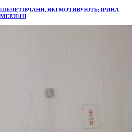
ШЕПЕТІВЧАНИ, ЯКІ МОТИВУЮТЬ: ІРИНА
МЕРЛЕНІ