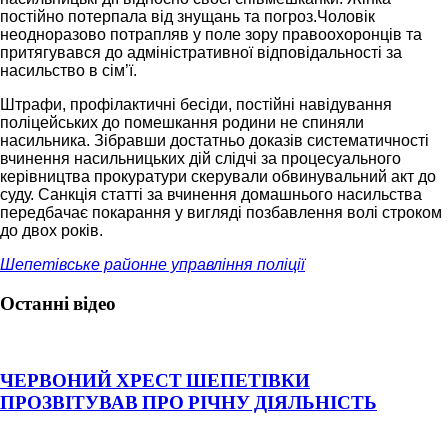
постійно потерпала від знущань та погроз.Чоловік
неодноразово потрапляв у поле зору правоохоронців та
притягувався до адміністративної відповідальності за
насильство в сім’ї.
Штрафи, профілактичні бесіди, постійні навідування
поліцейських до помешкання родини не спиняли
насильника. Зібравши достатньо доказів систематичності
вчинення насильницьких дій слідчі за процесуального
керівництва прокуратури скерували обвинувальний акт до
суду. Санкція статті за вчинення домашнього насильства
передбачає покарання у вигляді позбавлення волі строком
до двох років.
Шепетівське районне управління поліції
Останні відео
ЧЕРВОНИЙ ХРЕСТ ШЕПЕТІВКИ
ПРОЗВІТУВАВ ПРО РІЧНУ ДІЯЛЬНІСТЬ