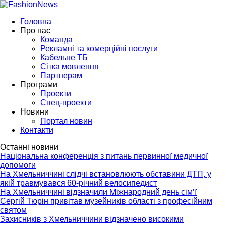
Головна
Про нас
Команда
Рекламні та комерційні послуги
Кабельне ТБ
Сітка мовлення
Партнерам
Програми
Проекти
Спец-проекти
Новини
Портал новин
Контакти
Останні новини
Національна конференція з питань первинної медичної
допомоги
На Хмельниччині слідчі встановлюють обставини ДТП, у
якій травмувався 60-річний велосипедист
На Хмельниччині відзначили Міжнародний день сім’ї
Сергій Тюрін привітав музейників області з професійним
святом
Захисників з Хмельниччини відзначено високими