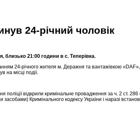
инув 24-річний чоловік
 близько 21:00 години в с. Теперівка.
анням 24-річного жителя м. Деражня та вантажівкою «DAF», 
в на місці події.
я поліції відкрили кримінальне провадження за ч. 2 ст. 28
и засобами) Кримінального кодексу України і наразі встанов