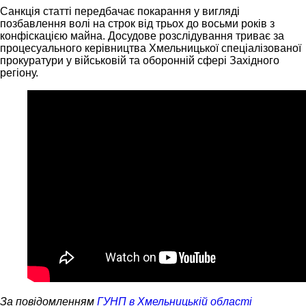
Санкція статті передбачає покарання у вигляді
позбавлення волі на строк від трьох до восьми років з
конфіскацією майна. Досудове розслідування триває за
процесуального керівництва Хмельницької спеціалізованої
прокуратури у військовій та оборонній сфері Західного
регіону.
За повідомленням
ГУНП в Хмельницькій області