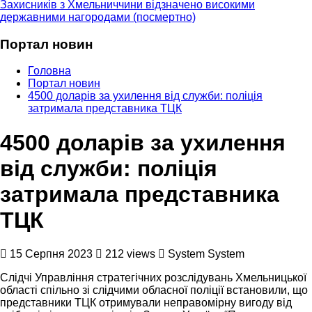
Захисників з Хмельниччини відзначено високими
державними нагородами (посмертно)
Портал новин
Головна
Портал новин
4500 доларів за ухилення від служби: поліція
затримала представника ТЦК
4500 доларів за ухилення
від служби: поліція
затримала представника
ТЦК
15 Серпня 2023
212 views
System System
Слідчі Управління стратегічних розслідувань Хмельницької
області спільно зі слідчими обласної поліції встановили, що
представники ТЦК отримували неправомірну вигоду від