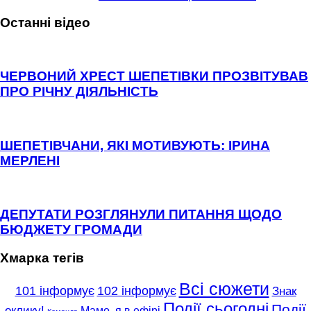
Останні відео
ЧЕРВОНИЙ ХРЕСТ ШЕПЕТІВКИ ПРОЗВІТУВАВ
ПРО РІЧНУ ДІЯЛЬНІСТЬ
ШЕПЕТІВЧАНИ, ЯКІ МОТИВУЮТЬ: ІРИНА
МЕРЛЕНІ
ДЕПУТАТИ РОЗГЛЯНУЛИ ПИТАННЯ ЩОДО
БЮДЖЕТУ ГРОМАДИ
Хмарка тегів
Всі сюжети
101 інформує
102 інформує
Знак
Події сьогодні
Події
оклику!
Мамо, я в ефірі