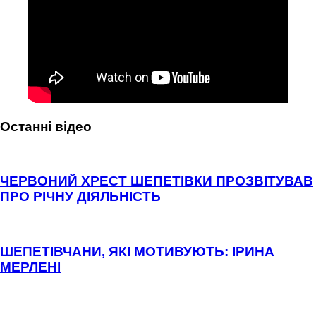
Останні відео
ЧЕРВОНИЙ ХРЕСТ ШЕПЕТІВКИ ПРОЗВІТУВАВ
ПРО РІЧНУ ДІЯЛЬНІСТЬ
ШЕПЕТІВЧАНИ, ЯКІ МОТИВУЮТЬ: ІРИНА
МЕРЛЕНІ