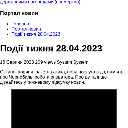
державними нагородами (посмертно)
Портал новин
Головна
Портал новин
Події тижня 28.04.2023
Події тижня 28.04.2023
16 Серпня 2023
209 views
System System
Останні новини: ракетна атака, нова послуга в дії, пам’ять
про Чорнобиль, робота елеватора. Про це та інше
дізнайтесь у тижневому підсумку новин.