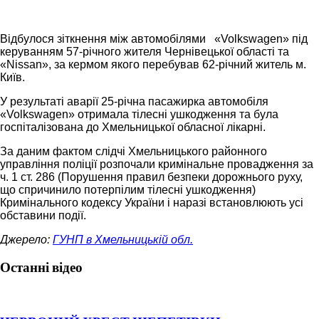
Відбулося зіткнення між автомобілями «Volkswagen» під
керуванням 57-річного жителя Чернівецької області та
«Nissan», за кермом якого перебував 62-річний житель м.
Київ.
У результаті аварії 25-річна пасажирка автомобіля
«Volkswagen» отримала тілесні ушкодження та була
госпіталізована до Хмельницької обласної лікарні.
За даним фактом слідчі Хмельницького районного
управління поліції розпочали кримінальне провадження за
ч. 1 ст. 286 (Порушення правил безпеки дорожнього руху,
що спричинило потерпілим тілесні ушкодження)
Кримінального кодексу України і наразі встановлюють усі
обставини події.
Джерело:
ГУНП в Хмельницькій обл.
Останні відео