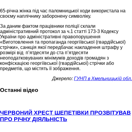
65-річна жінка під час паломницької ходи використала на
своєму наплічнику заборонену символіку.
За даним фактом працівники поліції склали
адміністративний протокол за ч.1 статті 173-3 Кодексу
України про адміністративні правопорушення
«Виготовлення та пропаганда георгіївської (гвардійської)
стрічки», санкція якої передбачає накладення штрафу у
розмірі від п’ятдесяти до ста п’ятдесяти
неоподатковуваних мінімумів доходів громадян з
конфіскацією георгіївської (гвардійської) стрічки або
предметів, що містять її зображення.
Джерело:
ГУНП в Хмельницькій обл.
Останні відео
ЧЕРВОНИЙ ХРЕСТ ШЕПЕТІВКИ ПРОЗВІТУВАВ
ПРО РІЧНУ ДІЯЛЬНІСТЬ