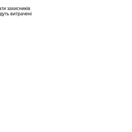
ти захисників
удуть витрачені