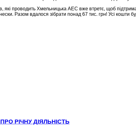
, які проводить Хмельницька АЕС вже втретє, щоб підтрима
нески. Разом вдалося зібрати понад 67 тис. грн! Усі кошти б
ПРО РІЧНУ ДІЯЛЬНІСТЬ