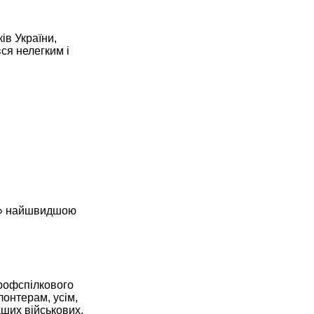
ів України,
ся нелегким і
да» найшвидшою
профспілкового
онтерам, усім,
аших військових.