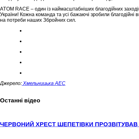
ATOM RACE – один із наймасштабніших благодійних заходів
України! Кожна команда та усі бажаючі зробили благодійні в
на потреби наших Збройних сил.
Джерело:
Хмельницька АЕС
Останні відео
ЧЕРВОНИЙ ХРЕСТ ШЕПЕТІВКИ ПРОЗВІТУВАВ 