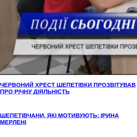
ЧЕРВОНИЙ ХРЕСТ ШЕПЕТІВКИ ПРОЗВІТУВАВ
ПРО РІЧНУ ДІЯЛЬНІСТЬ
ШЕПЕТІВЧАНИ, ЯКІ МОТИВУЮТЬ: ІРИНА
МЕРЛЕНІ