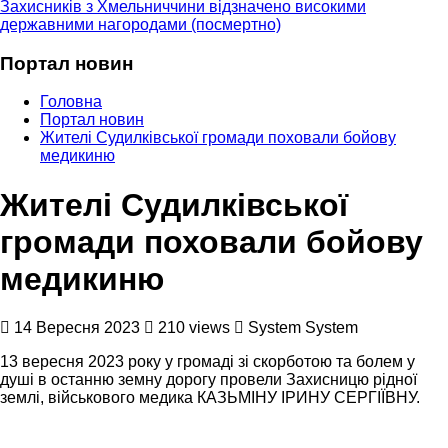
Захисників з Хмельниччини відзначено високими
державними нагородами (посмертно)
Портал новин
Головна
Портал новин
Жителі Судилківської громади поховали бойову
медикиню
Жителі Судилківської
громади поховали бойову
медикиню
14 Вересня 2023
210 views
System System
13 вересня 2023 року у громаді зі скорботою та болем у
душі в останню земну дорогу провели Захисницю рідної
землі, військового медика КАЗЬМІНУ ІРИНУ СЕРГІЇВНУ.