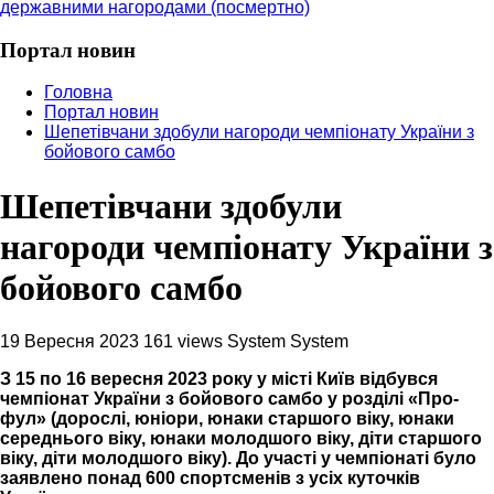
державними нагородами (посмертно)
Портал новин
Головна
Портал новин
Шепетівчани здобули нагороди чемпіонату України з
бойового самбо
Шепетівчани здобули
нагороди чемпіонату України з
бойового самбо
19 Вересня 2023
161 views
System System
З 15 по 16 вересня 2023 року у місті Київ відбувся
чемпіонат України з бойового самбо у розділі «Про-
фул» (дорослі, юніори, юнаки старшого віку, юнаки
середнього віку, юнаки молодшого віку, діти старшого
віку, діти молодшого віку). До участі у чемпіонаті було
заявлено понад 600 спортсменів з усіх куточків