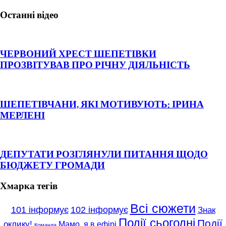
Останні відео
ЧЕРВОНИЙ ХРЕСТ ШЕПЕТІВКИ
ПРОЗВІТУВАВ ПРО РІЧНУ ДІЯЛЬНІСТЬ
ШЕПЕТІВЧАНИ, ЯКІ МОТИВУЮТЬ: ІРИНА
МЕРЛЕНІ
ДЕПУТАТИ РОЗГЛЯНУЛИ ПИТАННЯ ЩОДО
БЮДЖЕТУ ГРОМАДИ
Хмарка тегів
Всі сюжети
101 інформує
102 інформує
Знак
Події сьогодні
Події
оклику!
Мамо, я в ефірі
Команда