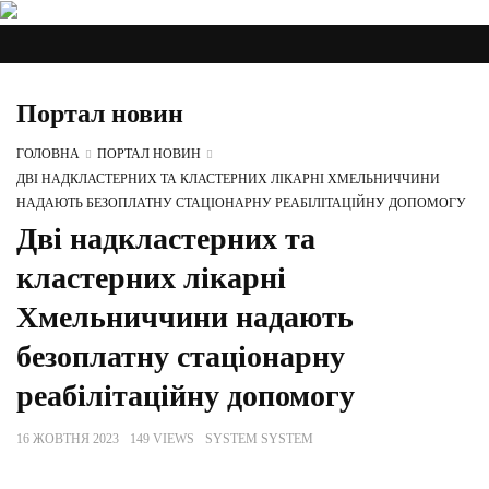
Портал новин
ГОЛОВНА
ПОРТАЛ НОВИН
ДВІ НАДКЛАСТЕРНИХ ТА КЛАСТЕРНИХ ЛІКАРНІ ХМЕЛЬНИЧЧИНИ
НАДАЮТЬ БЕЗОПЛАТНУ СТАЦІОНАРНУ РЕАБІЛІТАЦІЙНУ ДОПОМОГУ
Дві надкластерних та
кластерних лікарні
Хмельниччини надають
безоплатну стаціонарну
реабілітаційну допомогу
16 ЖОВТНЯ 2023
149 VIEWS
SYSTEM SYSTEM